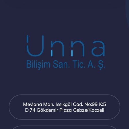
Mevlana Mah. Issıkgöl Cad. No:99 K:5
D:74 Gökdemir Plaza Gebze/Kocaeli