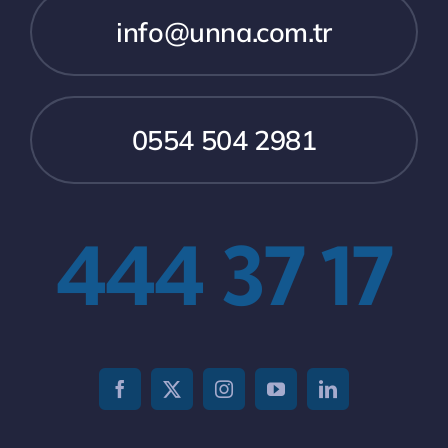
info@unna.com.tr
0554 504 2981
444 37 17