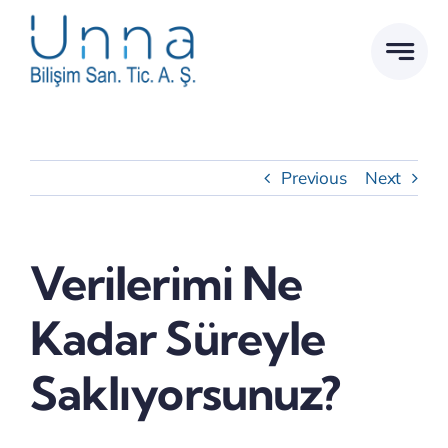
Skip
to
content
Previous
Next
Verilerimi Ne
Kadar Süreyle
Saklıyorsunuz?