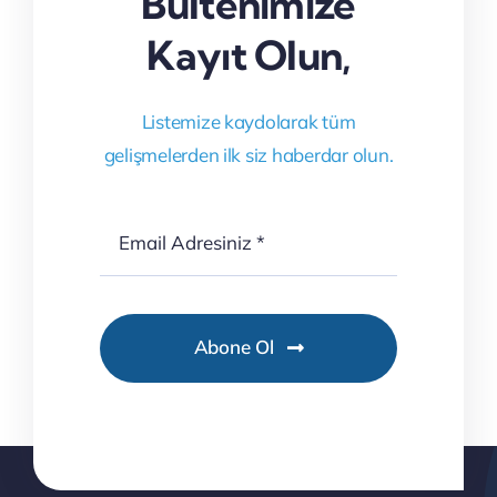
Bültenimize
Kayıt Olun,
Listemize kaydolarak tüm
gelişmelerden ilk siz haberdar olun.
Abone Ol