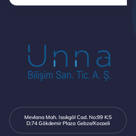
Mevlana Mah. Issıkgöl Cad. No:99 K:5
D:74 Gökdemir Plaza Gebze/Kocaeli