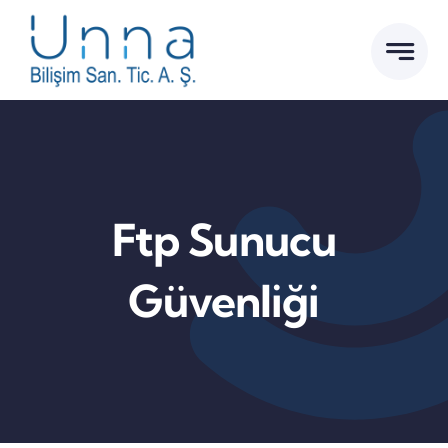
Skip
to
content
Ftp Sunucu
Güvenliği