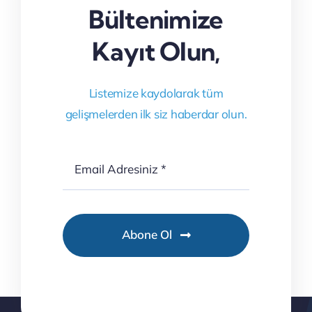
Bültenimize
Kayıt Olun,
Listemize kaydolarak tüm
gelişmelerden ilk siz haberdar olun.
Abone Ol