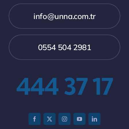
info@unna.com.tr
0554 504 2981
444 37 17